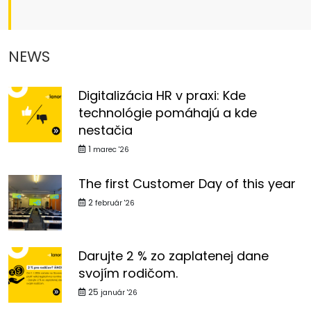
NEWS
Digitalizácia HR v praxi: Kde
technológie pomáhajú a kde
nestačia
1
marec '26
The first Customer Day of this year
2
február '26
Darujte 2 % zo zaplatenej dane
svojím rodičom.
25
január '26