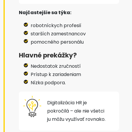
Najčastejšie sa týka:
robotníckych profesií
starších zamestnancov
pomocného personálu
Hlavné prekážky?
Nedostatok zručností
Prístup k zariadeniam
Nízka podpora.
Digitalizácia HR je
pokročilá – ale nie všetci
ju môžu využívať rovnako.