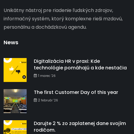
Unikátny nástroj pre riadenie ľudských zdrojov,
informačný systém, ktorý komplexne rieši mzdovú,
personálnu a dochádzkovú agendu.
News
Digitalizácia HR v praxi: Kde
technológie pomáhajú a kde nestačia
1
marec '26
The first Customer Day of this year
2
február '26
Darujte 2 % zo zaplatenej dane svojím
rodičom.