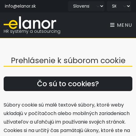
info@elanor.sk
MENU
HR systémy a outsourcing
Prehlásenie k súborom cookie
Čo sú to cookies?
Súbory cookie sú malé textové súbory, ktoré weby
ukladajú v počítačoch alebo mobilných zariadeniach
užívateľov a uľahčujú im používanie svojich stránok.
Cookies si na určitý čas pamätajú úkony, ktoré ste na