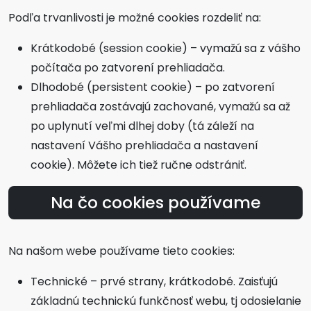
Podľa trvanlivosti je možné cookies rozdeliť na:
Krátkodobé (session cookie) – vymažú sa z vášho
počítača po zatvorení prehliadača.
Dlhodobé (persistent cookie) – po zatvorení
prehliadača zostávajú zachované, vymažú sa až
po uplynutí veľmi dlhej doby (tá záleží na
nastavení Vášho prehliadača a nastavení
cookie). Môžete ich tiež ručne odstrániť.
Na čo cookies používame
Na našom webe používame tieto cookies:
Technické – prvé strany, krátkodobé. Zaisťujú
základnú technickú funkčnosť webu, tj odosielanie