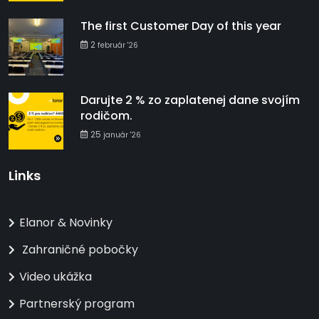
The first Customer Day of this year
2
február '26
Darujte 2 % zo zaplatenej dane svojím
rodičom.
25
január '26
Links
Elanor & Novinky
Zahraničné pobočky
Video ukážka
Partnerský program