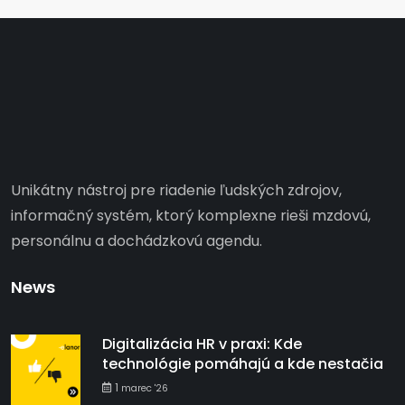
Unikátny nástroj pre riadenie ľudských zdrojov,
informačný systém, ktorý komplexne rieši mzdovú,
personálnu a dochádzkovú agendu.
News
Digitalizácia HR v praxi: Kde
technológie pomáhajú a kde nestačia
1
marec '26