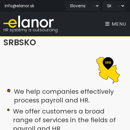
info@elanor.sk
MENU
HR systémy a outsourcing
SRBSKO
We help companies effectively
process payroll and HR.
We offer customers a broad
range of services in the fields of
payroll and HR.