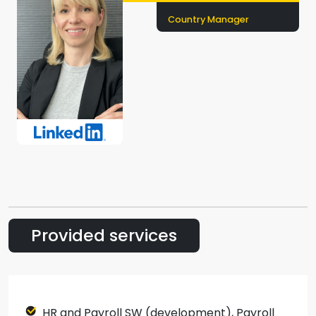
Country Manager
Provided services
HR and Payroll SW (development), Payroll