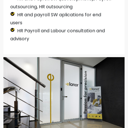
outsourcing, HR outsourcing
HR and payroll SW aplications for end
users
HR Payroll and Labour consultation and
advisory