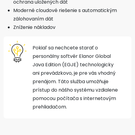
ochrana uložených dát
Moderné cloudové riešenie s automatickým
zálohovaním dát
Zníženie nákladov
Pokiaľ sa nechcete starať o
personálny softvér Elanor Global
Java Edition (EGJE) technologicky
ani prevádzkovo, je pre vás vhodný
prenájom. Táto služba umožňuje
prístup do nášho systému vzdialene
pomocou počítača s internetovým
prehliadačom.