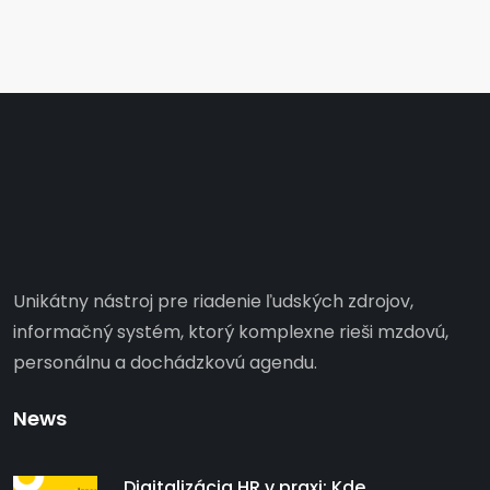
Unikátny nástroj pre riadenie ľudských zdrojov,
informačný systém, ktorý komplexne rieši mzdovú,
personálnu a dochádzkovú agendu.
News
Digitalizácia HR v praxi: Kde