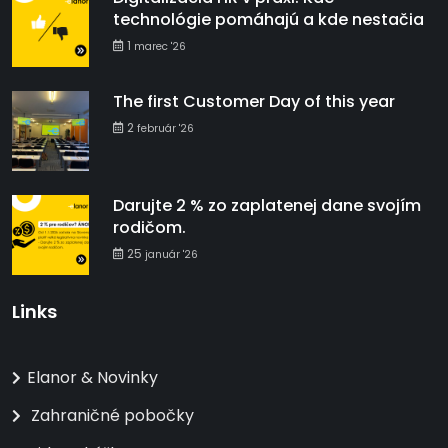
technológie pomáhajú a kde nestačia
1
marec '26
The first Customer Day of this year
2
február '26
Darujte 2 % zo zaplatenej dane svojím
rodičom.
25
január '26
Links
Elanor & Novinky
Zahraničné pobočky