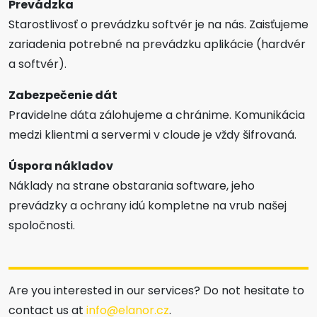
Prevádzka
Starostlivosť o prevádzku softvér je na nás. Zaisťujeme
zariadenia potrebné na prevádzku aplikácie (hardvér
a softvér).
Zabezpečenie dát
Pravidelne dáta zálohujeme a chránime. Komunikácia
medzi klientmi a servermi v cloude je vždy šifrovaná.
Úspora nákladov
Náklady na strane obstarania software, jeho
prevádzky a ochrany idú kompletne na vrub našej
spoločnosti.
Are you interested in our services? Do not hesitate to
contact us at
info@elanor.cz
.