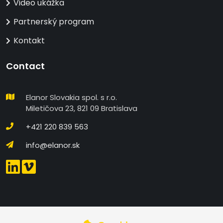
Video ukážka
Partnerský program
Kontakt
Contact
Elanor Slovakia spol. s r.o.
Miletičova 23, 821 09 Bratislava
+421 220 839 563
info@elanor.sk
DETAILNÉ NASTAVENIE COOKIES