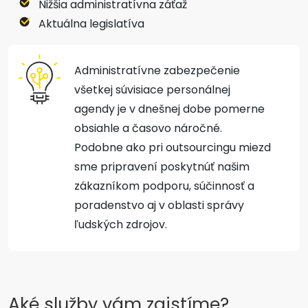
Nižšia administratívna záťaž
Aktuálna legislatíva
Administratívne zabezpečenie
všetkej súvisiace personálnej
agendy je v dnešnej dobe pomerne
obsiahle a časovo náročné.
Podobne ako pri outsourcingu miezd
sme pripravení poskytnúť našim
zákazníkom podporu, súčinnosť a
poradenstvo aj v oblasti správy
ľudských zdrojov.
Aké služby vám zaistíme?