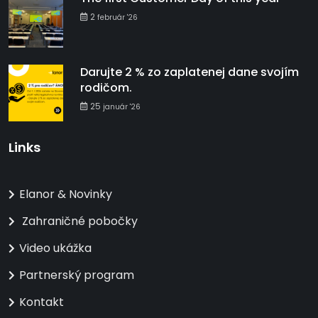
2
február '26
Darujte 2 % zo zaplatenej dane svojím
rodičom.
25
január '26
Links
Elanor & Novinky
Zahraničné pobočky
Video ukážka
Partnerský program
Kontakt