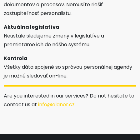
dokumentov a procesov. Nemusíte riešiť
zastupiteľnosť personalistu.
Aktuálna legislatíva
Neustále sledujeme zmeny v legislatíve a
premietame ich do nášho systému.
Kontrola
Všetky dáta spojené so správou personálnej agendy
je možné sledovať on-line.
Are you interested in our services? Do not hesitate to
contact us at
info@elanor.cz
.