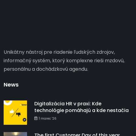
Unikátny nástroj pre riadenie ľudských zdrojov,
informačný systém, ktorý komplexne rieši mzdovú,
personálnu a dochádzkovú agendu.
News
Digitalizácia HR v praxi: Kde
technológie pomáhajú a kde nestačia
1
marec '26
The first Customer Day of this year